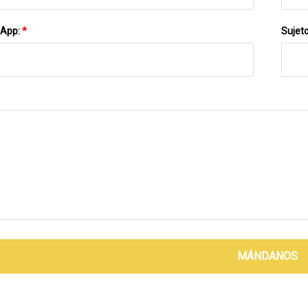
sApp:
*
Sujet
MÁNDANOS