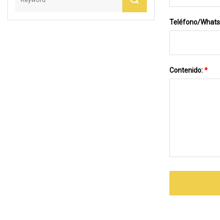
Teléfono/What
Contenido:
*