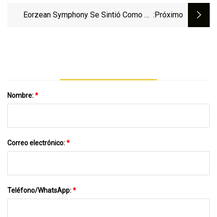
Eorzean Symphony Se Sintió Como Un
:próximo
Envío Apropiado
Nombre:
*
Correo electrónico:
*
Teléfono/WhatsApp:
*