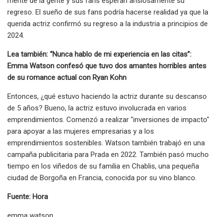
mente de la gente y sus fans esperan ansiosamente su
regreso. El sueño de sus fans podría hacerse realidad ya que la
querida actriz confirmó su regreso a la industria a principios de
2024.
Lea también: “Nunca hablo de mi experiencia en las citas”:
Emma Watson confesó que tuvo dos amantes horribles antes
de su romance actual con Ryan Kohn
Entonces, ¿qué estuvo haciendo la actriz durante su descanso
de 5 años? Bueno, la actriz estuvo involucrada en varios
emprendimientos. Comenzó a realizar "inversiones de impacto"
para apoyar a las mujeres empresarias y a los
emprendimientos sostenibles. Watson también trabajó en una
campaña publicitaria para Prada en 2022. También pasó mucho
tiempo en los viñedos de su familia en Chablis, una pequeña
ciudad de Borgoña en Francia, conocida por su vino blanco.
Fuente: Hora
emma watson