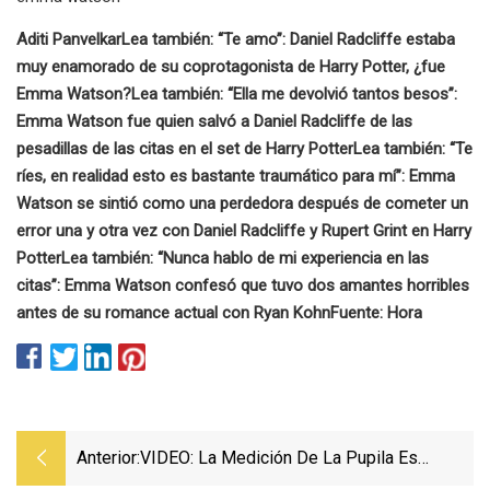
Aditi Panvelkar
Lea también: “Te amo”: Daniel Radcliffe estaba
muy enamorado de su coprotagonista de Harry Potter, ¿fue
Emma Watson?
Lea también: “Ella me devolvió tantos besos”:
Emma Watson fue quien salvó a Daniel Radcliffe de las
pesadillas de las citas en el set de Harry Potter
Lea también: “Te
ríes, en realidad esto es bastante traumático para mí”: Emma
Watson se sintió como una perdedora después de cometer un
error una y otra vez con Daniel Radcliffe y Rupert Grint en Harry
Potter
Lea también: “Nunca hablo de mi experiencia en las
citas”: Emma Watson confesó que tuvo dos amantes horribles
antes de su romance actual con Ryan Kohn
Fuente: Hora
Anterior:
VIDEO: La Medición De La Pupila Es
Importante Al Adaptar Lentes Esclerales