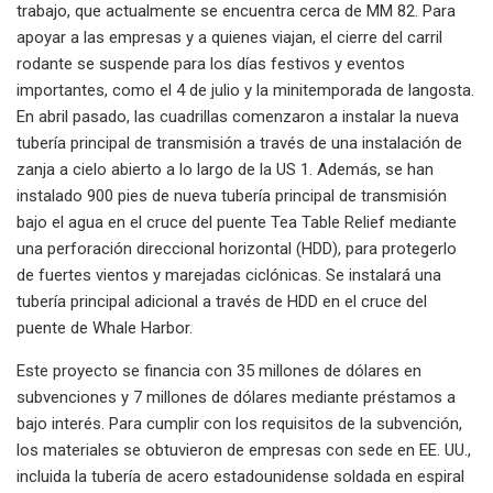
trabajo, que actualmente se encuentra cerca de MM 82. Para
apoyar a las empresas y a quienes viajan, el cierre del carril
rodante se suspende para los días festivos y eventos
importantes, como el 4 de julio y la minitemporada de langosta.
En abril pasado, las cuadrillas comenzaron a instalar la nueva
tubería principal de transmisión a través de una instalación de
zanja a cielo abierto a lo largo de la US 1. Además, se han
instalado 900 pies de nueva tubería principal de transmisión
bajo el agua en el cruce del puente Tea Table Relief mediante
una perforación direccional horizontal (HDD), para protegerlo
de fuertes vientos y marejadas ciclónicas. Se instalará una
tubería principal adicional a través de HDD en el cruce del
puente de Whale Harbor.
Este proyecto se financia con 35 millones de dólares en
subvenciones y 7 millones de dólares mediante préstamos a
bajo interés. Para cumplir con los requisitos de la subvención,
los materiales se obtuvieron de empresas con sede en EE. UU.,
incluida la tubería de acero estadounidense soldada en espiral