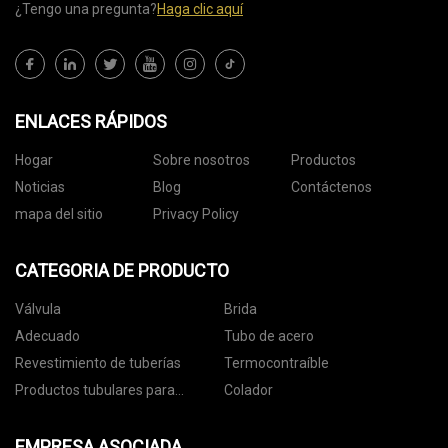
¿Tengo una pregunta?
Haga clic aquí
ENLACES RÁPIDOS
Hogar
Sobre nosotros
Productos
Noticias
Blog
Contáctenos
mapa del sitio
Privacy Policy
CATEGORIA DE PRODUCTO
Válvula
Brida
Adecuado
Tubo de acero
Revestimiento de tuberías
Termocontraíble
Productos tubulares para
Colador
campos petroleros
EMPRESA ASOCIADA