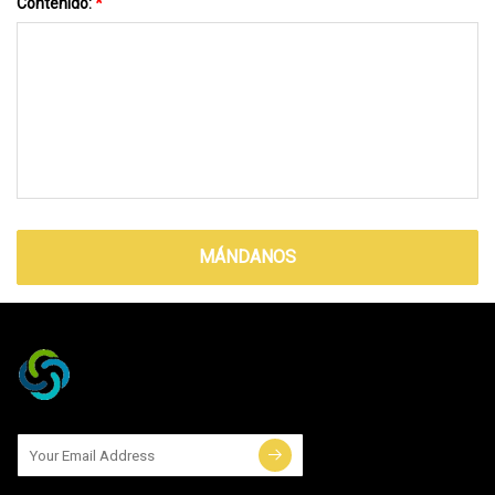
Contenido:
*
MÁNDANOS