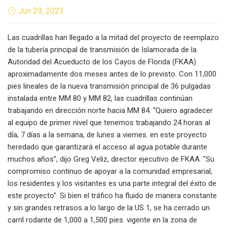
Jun 29, 2023
Las cuadrillas han llegado a la mitad del proyecto de reemplazo
de la tubería principal de transmisión de Islamorada de la
Autoridad del Acueducto de los Cayos de Florida (FKAA)
aproximadamente dos meses antes de lo previsto. Con 11,000
pies lineales de la nueva transmisión principal de 36 pulgadas
instalada entre MM 80 y MM 82, las cuadrillas continúan
trabajando en dirección norte hacia MM 84. “Quiero agradecer
al equipo de primer nivel que tenemos trabajando 24 horas al
día, 7 días a la semana, de lunes a viernes. en este proyecto
heredado que garantizará el acceso al agua potable durante
muchos años”, dijo Greg Veliz, director ejecutivo de FKAA. "Su
compromiso continuo de apoyar a la comunidad empresarial,
los residentes y los visitantes es una parte integral del éxito de
este proyecto". Si bien el tráfico ha fluido de manera constante
y sin grandes retrasos a lo largo de la US 1, se ha cerrado un
carril rodante de 1,000 a 1,500 pies. vigente en la zona de