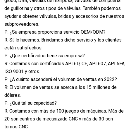
globo, DBB, válvulas de mariposa, válvulas de compuerta
de guillotina y otros tipos de válvulas. También podemos
ayudar a obtener válvulas, bridas y accesorios de nuestros
subproveedores.
P: ¿Su empresa proporciona servicio OEM/ODM?
R: Sí, lo hacemos. Brindamos dicho servicio y los clientes
están satisfechos.
P: ¿Qué certificados tiene su empresa?
R: Contamos con certificados API 6D, CE, API 607, API 6FA,
ISO 9001 y otros.
P: ¿A cuánto ascenderá el volumen de ventas en 2022?
R: El volumen de ventas se acerca a los 15 millones de
dólares.
P: ¿Qué tal su capacidad?
R: Contamos con más de 100 juegos de máquinas. Más de
20 son centros de mecanizado CNC y más de 30 son
tornos CNC.