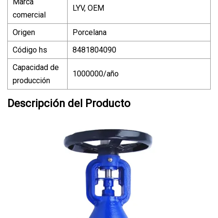
Marca
LYV, OEM
comercial
Origen
Porcelana
Código hs
8481804090
Capacidad de
1000000/año
producción
Descripción del Producto