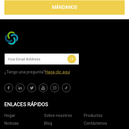
MÁNDANOS
¿Tengo una pregunta?
Haga clic aquí
ENLACES RÁPIDOS
Hogar
Sobre nosotros
Productos
Noticias
Blog
Contáctenos