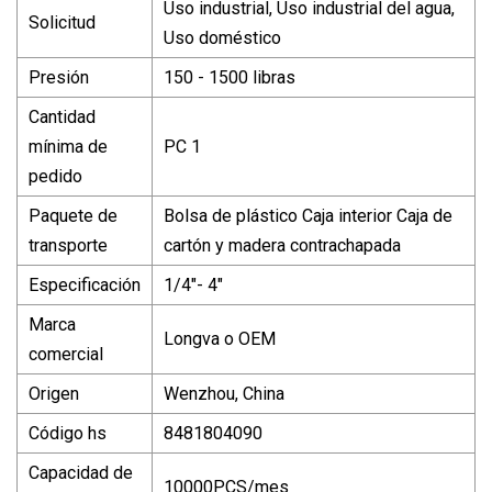
Uso industrial, Uso industrial del agua,
Solicitud
Uso doméstico
Presión
150 - 1500 libras
Cantidad
mínima de
PC 1
pedido
Paquete de
Bolsa de plástico Caja interior Caja de
transporte
cartón y madera contrachapada
Especificación
1/4"- 4"
Marca
Longva o OEM
comercial
Origen
Wenzhou, China
Código hs
8481804090
Capacidad de
10000PCS/mes