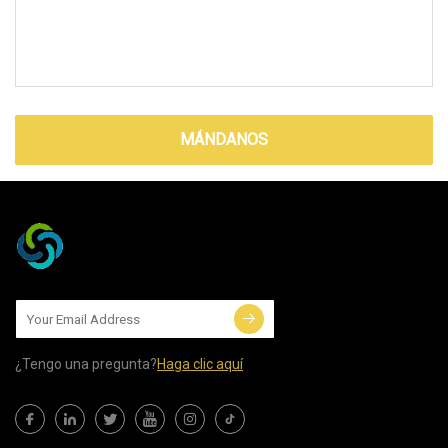
MÁNDANOS
¿Tengo una pregunta?
Haga clic aquí